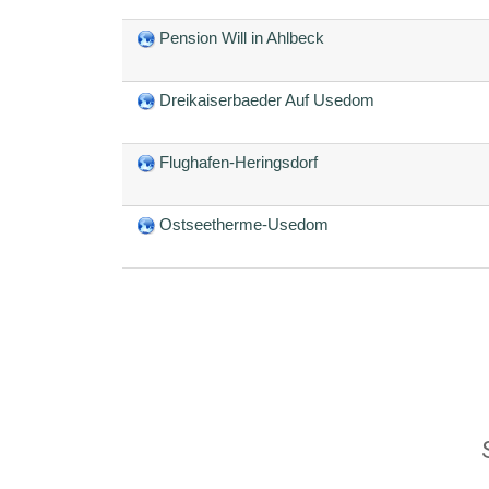
Pension Will in Ahlbeck
Dreikaiserbaeder Auf Usedom
Flughafen-Heringsdorf
Ostseetherme-Usedom